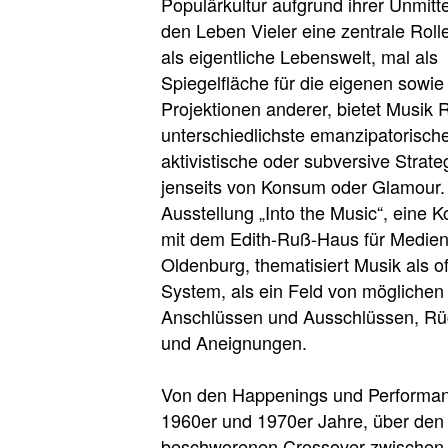
Populärkultur aufgrund ihrer Unmitte
den Leben Vieler eine zentrale Rolle
als eigentliche Lebenswelt, mal als
Spiegelfläche für die eigenen sowie
Projektionen anderer, bietet Musik 
unterschiedlichste emanzipatorische
aktivistische oder subversive Strate
jenseits von Konsum oder Glamour.
Ausstellung „Into the Music“, eine 
mit dem Edith-Ruß-Haus für Medien
Oldenburg, thematisiert Musik als o
System, als ein Feld von möglichen
Anschlüssen und Ausschlüssen, Rüc
und Aneignungen.
Von den Happenings und Performan
1960er und 1970er Jahre, über den 
beschworenen Crossover zwischen