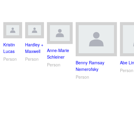
Kristin
Hardley +
Anne-Marie
Lucas
Maxwell
Schleiner
Person
Person
Benny Ramsay
Abe Li
Person
Nemerofsky
Person
Person