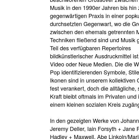
Musik in den 1990er Jahren bis hin 
gegenwärtigen Praxis in einer popku
durchsetzten Gegenwart, wo die G
zwischen den ehemals getrennten 
Techniken fließend sind und Musik
Teil des verfügbaren Repertoires
bildkünstlerischer Ausdruckmittel ist
Video oder Neue Medien. Die die W
Pop identifizierenden Symbole, Stil
Ikonen sind in unserem kollektiven
fest verankert, doch die alltägliche,
Kraft bleibt oftmals im Privaten und 
einem kleinen sozialen Kreis zugäng
In den gezeigten Werke von Johanna
Jeremy Deller, Iain Forsyth + Jane P
Hadley + Maxwell, Abe Linkoln/Mari