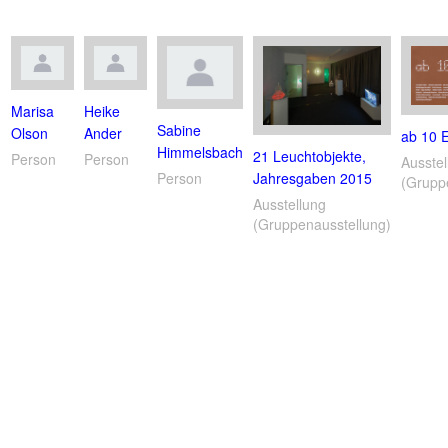
Marisa
Heike
Sabine
Olson
Ander
ab 10 
Himmelsbach
21 Leuchtobjekte,
Person
Person
Ausstel
Jahresgaben 2015
Person
(Grupp
Ausstellung
(Gruppenausstellung)