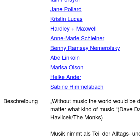
Jane Pollard
Kristin Lucas
Hardley + Maxwell
Anne-Marie Schleiner
Benny Ramsay Nemerofsky
Abe Linkoln
Marisa Olson
Heike Ander
Sabine Himmelsbach
Beschreibung
„Without music the world would be 
matter what kind of music.“(Dave D
Havlicek/The Monks)
Musik nimmt als Teil der Alltags- un