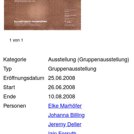
1
von
1
Kategorie
Ausstellung (Gruppenausstellung)
Typ
Gruppenausstellung
Eröffnungsdatum
25.06.2008
Start
26.06.2008
Ende
10.08.2008
Personen
Elke Marhöfer
Johanna Billing
Jeremy Deller
Iain Forsyth