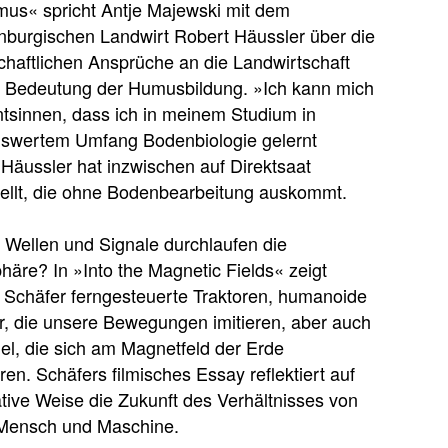
mus« spricht Antje Majewski mit dem
nburgischen Landwirt Robert Häussler über die
chaftlichen Ansprüche an die Landwirtschaft
e Bedeutung der Humusbildung. »Ich kann mich
ntsinnen, dass ich in meinem Studium in
swertem Umfang Bodenbiologie gelernt
Häussler hat inzwischen auf Direktsaat
ellt, die ohne Bodenbearbeitung auskommt.
 Wellen und Signale durchlaufen die
äre? In »Into the Magnetic Fields« zeigt
 Schäfer ferngesteuerte Traktoren, humanoide
r, die unsere Bewegungen imitieren, aber auch
l, die sich am Magnetfeld der Erde
eren. Schäfers filmisches Essay reflektiert auf
tive Weise die Zukunft des Verhältnisses von
 Mensch und Maschine.