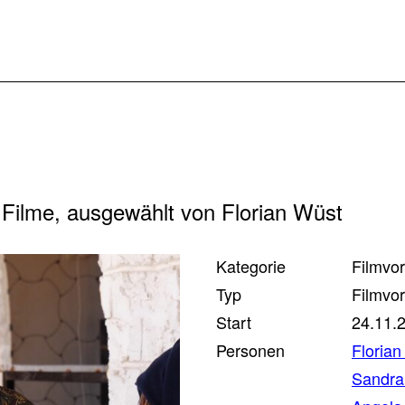
Filme, ausgewählt von Florian Wüst
Kategorie
Filmvo
Typ
Filmvo
Start
24.11.
Personen
Florian
Sandra