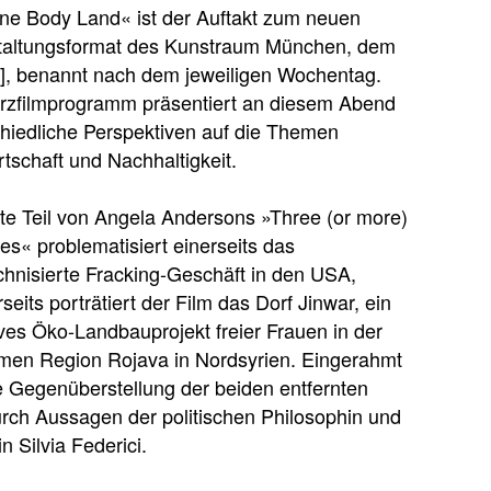
ne Body Land« ist der Auftakt zum neuen
taltungsformat des Kunstraum München, dem
b], benannt nach dem jeweiligen Wochentag.
rzfilmprogramm präsentiert an diesem Abend
hiedliche Perspektiven auf die Themen
tschaft und Nachhaltigkeit.
te Teil von Angela Andersons »Three (or more)
es« problematisiert einerseits das
hnisierte Fracking-Geschäft in den USA,
seits porträtiert der Film das Dorf Jinwar, ein
ives Öko-Landbauprojekt freier Frauen in der
men Region Rojava in Nordsyrien. Eingerahmt
e Gegenüberstellung der beiden entfernten
rch Aussagen der politischen Philosophin und
in Silvia Federici.