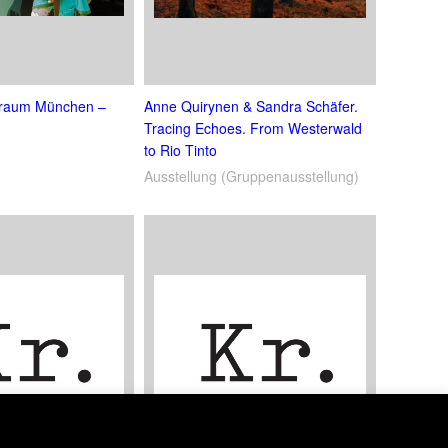
traum München –
Anne Quirynen & Sandra Schäfer.
Tracing Echoes. From Westerwald
to Rio Tinto
Ausstellung (Gruppenausstellung)