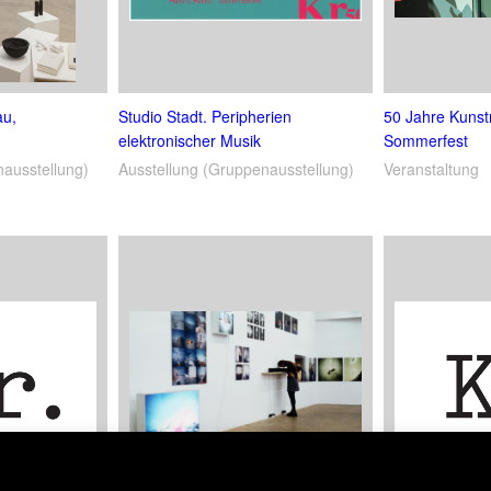
au,
Studio Stadt. Peripherien
50 Jahre Kuns
elektronischer Musik
Sommerfest
nausstellung)
Ausstellung (Gruppenausstellung)
Veranstaltung