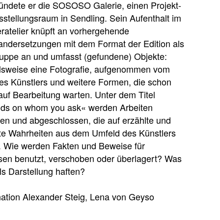
ündete er die SOSOSO Galerie, einen Projekt-
stellungsraum in Sendling. Sein Aufenthalt im
atelier knüpft an vorhergehende
andersetzungen mit dem Format der Edition als
uppe an und umfasst (gefundene) Objekte:
elsweise eine Fotografie, aufgenommen vom
es Künstlers und weitere Formen, die schon
auf Bearbeitung warten. Unter dem Titel
ds on whom you ask« werden Arbeiten
en und abgeschlossen, die auf erzählte und
te Wahrheiten aus dem Umfeld des Künstlers
. Wie werden Fakten und Beweise für
sen benutzt, verschoben oder überlagert? Was
als Darstellung haften?
nation Alexander Steig, Lena von Geyso