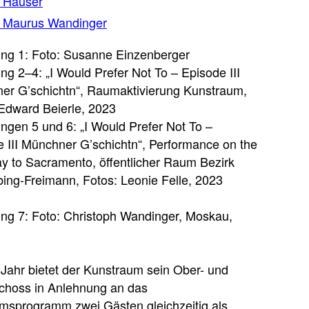
 Hauser
 Maurus Wandinger
ung 1: Foto: Susanne Einzenberger
ng 2–4: „I Would Prefer Not To – Episode III
er G’schichtn“, Raumaktivierung Kunstraum,
Edward Beierle, 2023
ngen 5 und 6: „I Would Prefer Not To –
 III Münchner G’schichtn“, Performance on the
y to Sacramento, öffentlicher Raum Bezirk
ing-Freimann, Fotos: Leonie Felle, 2023
ng 7: Foto: Christoph Wandinger, Moskau,
Jahr bietet der Kunstraum sein Ober- und
choss in Anlehnung an das
umsprogramm zwei Gästen gleichzeitig als