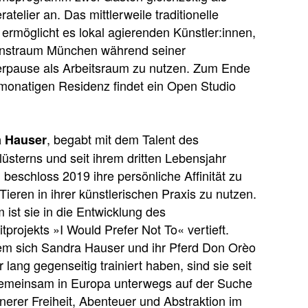
telier an. Das mittlerweile traditionelle
ermöglicht es lokal agierenden Künstler:innen,
nstraum München während seiner
pause als Arbeitsraum zu nutzen. Zum Ende
monatigen Residenz findet ein Open Studio
, begabt mit dem Talent des
 Hauser
üsterns und seit ihrem dritten Lebensjahr
, beschloss 2019 ihre persönliche Afﬁnität zu
Tieren in ihrer künstlerischen Praxis zu nutzen.
 ist sie in die Entwicklung des
tprojekts »I Would Prefer Not To« vertieft.
m sich Sandra Hauser und ihr Pferd Don Orèo
r lang gegenseitig trainiert haben, sind sie seit
emeinsam in Europa unterwegs auf der Suche
nerer Freiheit, Abenteuer und Abstraktion im