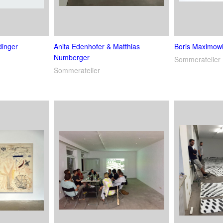
inger
Anita Edenhofer & Matthias
Boris Maximowi
Numberger
Sommeratelier
Sommeratelier