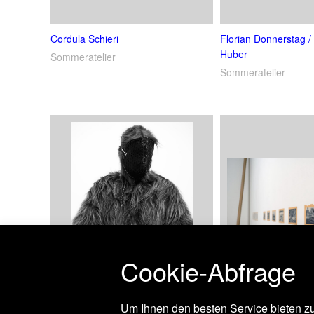
Cordula Schieri
Florian Donnerstag /
Huber
Sommeratelier
Sommeratelier
Cookie-Abfrage
Um Ihnen den besten Service bieten zu