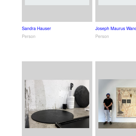
Sandra Hauser
Joseph Maurus Wand
Person
Person