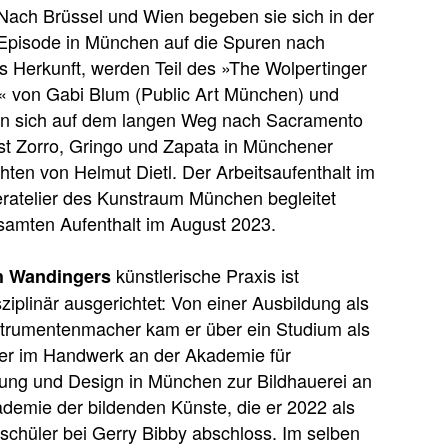
 Nach Brüssel und Wien begeben sie sich in der
 Episode in München auf die Spuren nach
 Herkunft, werden Teil des »The Wolpertinger
t« von Gabi Blum (Public Art München) und
ren sich auf dem langen Weg nach Sacramento
st Zorro, Gringo und Zapata in Münchener
hten von Helmut Dietl. Der Arbeitsaufenthalt im
atelier des Kunstraum München begleitet
samten Aufenthalt im August 2023.
künstlerische Praxis ist
h Wandingers
sziplinär ausgerichtet: Von einer Ausbildung als
strumentenmacher kam er über ein Studium als
ter im Handwerk an der Akademie für
tung und Design in München zur Bildhauerei an
demie der bildenden Künste, die er 2022 als
schüler bei Gerry Bibby abschloss. Im selben