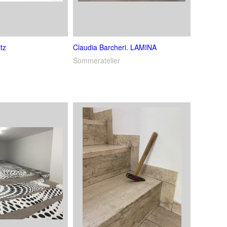
tz
Claudia Barcheri. LAMINA
Sommeratelier