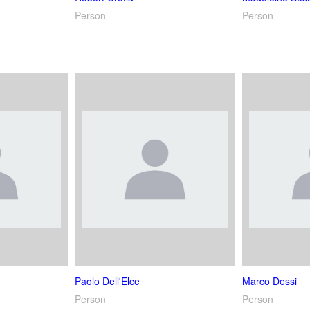
Person
Person
Paolo Dell'Elce
Marco Dessi
Person
Person