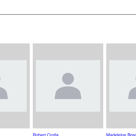
Robert Crotla
Madeleine Bos