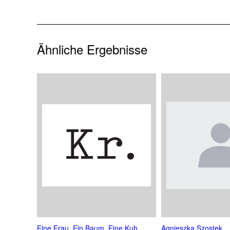
Ähnliche Ergebnisse
Eine Frau, Ein Baum, Eine Kuh
Agnieszka Szostek