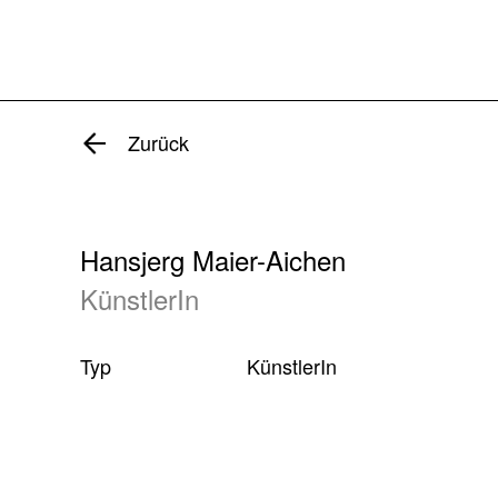
Zurück
Hansjerg Maier-Aichen
KünstlerIn
Typ
KünstlerIn