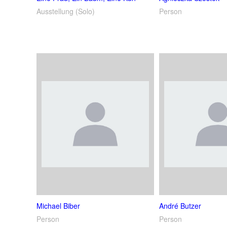
Ausstellung (Solo)
Person
Michael Biber
André Butzer
Person
Person