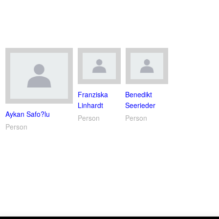
Franziska
Benedikt
Linhardt
Seerieder
Aykan Safo?lu
Person
Person
Person