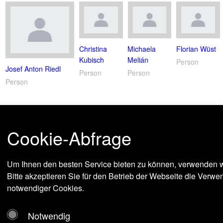
Christina
Michaela
Florian Wüst
Kubisch
Melián
Person
Josef Anton Riedl
Person
Person
Person
Cookie-Abfrage
Um Ihnen den besten Service bieten zu können, verwenden w
Bitte akzeptieren Sie für den Betrieb der Webseite die Verw
notwendiger Cookies.
Notwendig