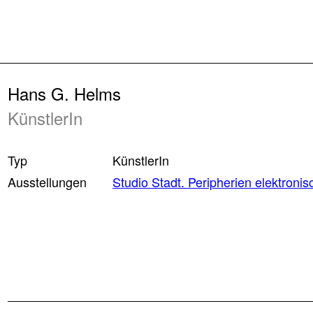
Zurück
Hans G. Helms
KünstlerIn
Typ
KünstlerIn
Ausstellungen
Studio Stadt. Peripherien elektroni