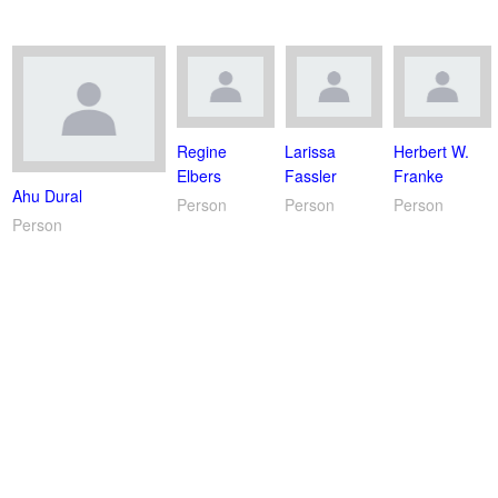
Regine
Larissa
Herbert W.
Elbers
Fassler
Franke
Ahu Dural
Person
Person
Person
Person