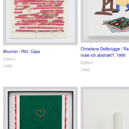
Christiane Dellbrügge / Ra
Brunner / Ritz. Caps
male ich abstrakt?, 1995
Edition
Edition
1995
1995