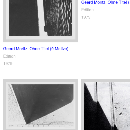
Geerd Moritz. Ohne Titel (
Edition
1979
Geerd Moritz. Ohne Titel (9 Motive)
Edition
1979