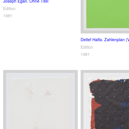
Joseph Egan. Ohne Titel
Edition
1981
Detlef Halfa. Zahlenplan (
Edition
1981