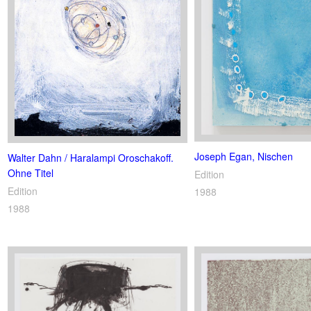
Joseph Egan, Nischen
Walter Dahn / Haralampi Oroschakoff.
Ohne Titel
Edition
Edition
1988
1988