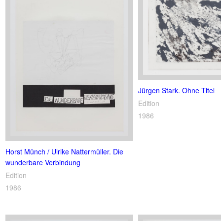
Jürgen Stark. Ohne Titel
Edition
1986
Horst Münch / Ulrike Nattermüller. Die
wunderbare Verbindung
Edition
1986