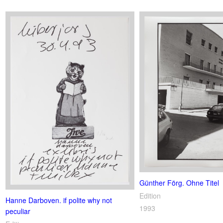
Günther Förg. Ohne Titel
Edition
Hanne Darboven. if polite why not
1993
peculiar