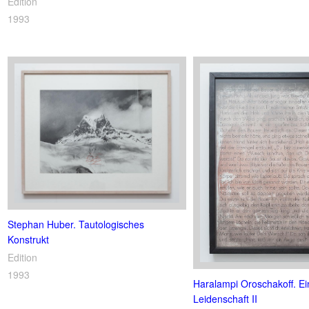
Edition
1993
Stephan Huber. Tautologisches
Konstrukt
Edition
1993
Haralampi Oroschakoff. Ei
Leidenschaft II