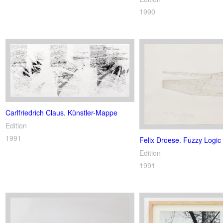
1990
Carlfriedrich Claus. Künstler-Mappe
Edition
1991
Felix Droese. Fuzzy Logic
Edition
1991