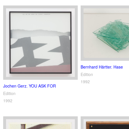
Bernhard Härtter. Hase
Edition
1992
Jochen Gerz. YOU ASK FOR
Edition
1992