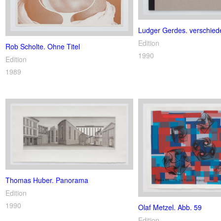
Ludger Gerdes. verschiede
Edition
Rob Scholte. Ohne Titel
1990
Edition
1989
Thomas Huber. Panorama
Edition
1990
Olaf Metzel. Abb. 59
Edition