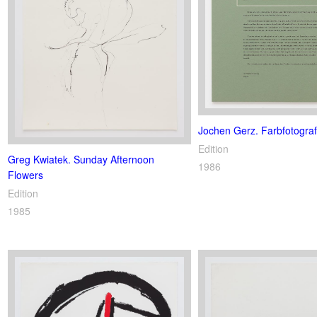
Jochen Gerz. Farbfotograf
Edition
Greg Kwiatek. Sunday Afternoon
1986
Flowers
Edition
1985