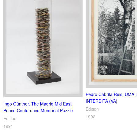
Pedro Cabrita Reis. UMA
INTERDITA (VA)
Ingo Günther. The Madrid Mid East
Edition
Peace Conference Memorial Puzzle
1992
Edition
1991