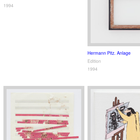
1994
Hermann Pitz. Anlage
Edition
1994