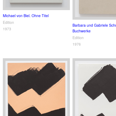
Michael von Biel. Ohne Titel
Edition
Barbara und Gabriele Sch
1973
Buchwerke
Edition
1976