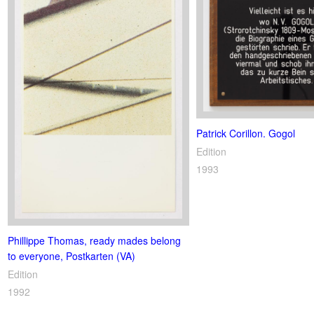
Patrick Corillon. Gogol
Edition
1993
Phillippe Thomas, ready mades belong
to everyone, Postkarten (VA)
Edition
1992