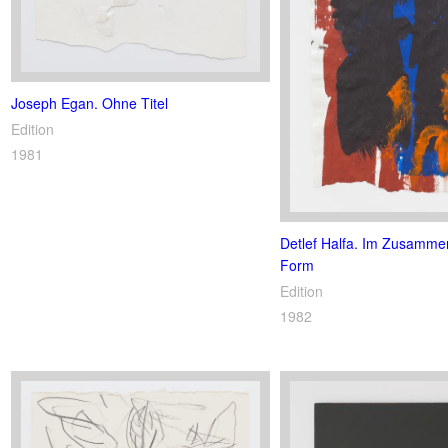
Joseph Egan. Ohne Titel
Edition
1981
Detlef Halfa. Im Zusamm
Form
Edition
1982