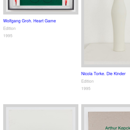
Wolfgang Groh. Heart Game
Edition
1995
Nicola Torke. Die Kinder
Edition
1995