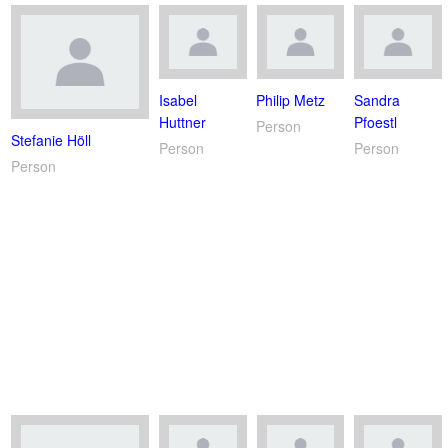
Isabel
Philip Metz
Sandra
Huttner
Pfoestl
Person
Stefanie Höll
Person
Person
Person