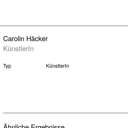
Zurück
Carolin Häcker
KünstlerIn
Typ
KünstlerIn
Ähnliche Ergebnisse