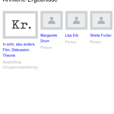
Margarete
Lisa Erb
Sheila Furlan
Drum
Person
Person
In echt, also anders.
Person
Film, Diskussion,
Theorie
Ausstellung
(Gruppenausstellung)