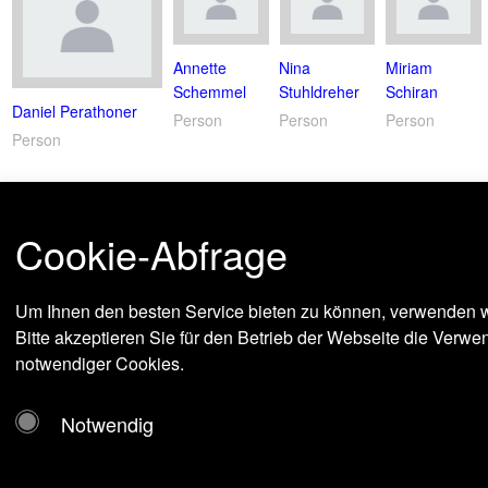
Annette
Nina
Miriam
Schemmel
Stuhldreher
Schiran
Daniel Perathoner
Person
Person
Person
Person
Cookie-Abfrage
Um Ihnen den besten Service bieten zu können, verwenden w
Bitte akzeptieren Sie für den Betrieb der Webseite die Verw
notwendiger Cookies.
Notwendig