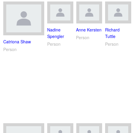
Nadine
Anne Kersten
Richard
Spengler
Tuttle
Person
Catriona Shaw
Person
Person
Person