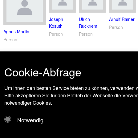
Joseph
Ulrich
Arnulf Rainer
Kosuth
Rückriem
Person
Agnes Martin
Person
Person
Person
Cookie-Abfrage
Um Ihnen den besten Service bieten zu können, verwenden w
Bitte akzeptieren Sie für den Betrieb der Webseite die Verw
notwendiger Cookies.
Notwendig