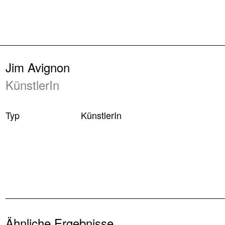
Zurück
Jim Avignon
KünstlerIn
Typ
KünstlerIn
Ähnliche Ergebnisse