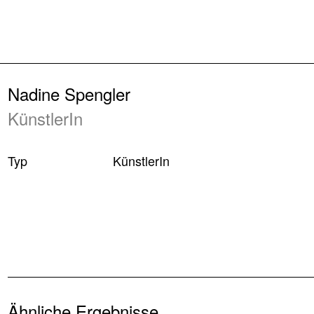
Zurück
Nadine Spengler
KünstlerIn
Typ
KünstlerIn
Ähnliche Ergebnisse