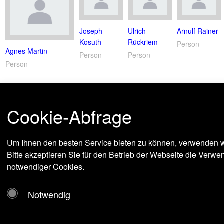
Joseph
Ulrich
Arnulf Rainer
Kosuth
Rückriem
Person
Agnes Martin
Person
Person
Person
Cookie-Abfrage
Um Ihnen den besten Service bieten zu können, verwenden w
Bitte akzeptieren Sie für den Betrieb der Webseite die Verw
notwendiger Cookies.
Notwendig