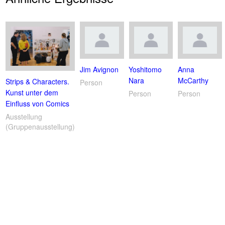
Jim Avignon
Yoshitomo
Anna
Nara
McCarthy
Strips & Characters.
Person
Kunst unter dem
Person
Person
Einfluss von Comics
Ausstellung
(Gruppenausstellung)