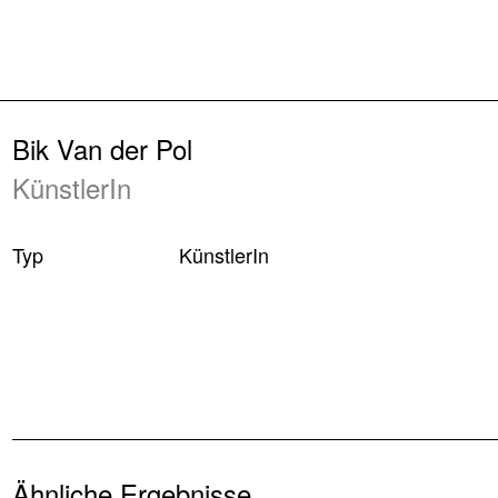
Zurück
Bik Van der Pol
KünstlerIn
Typ
KünstlerIn
Ähnliche Ergebnisse