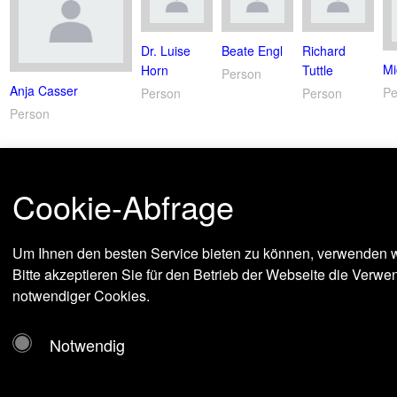
Dr. Luise
Beate Engl
Richard
Mi
Horn
Tuttle
Person
Anja Casser
Pe
Person
Person
Person
Cookie-Abfrage
Um Ihnen den besten Service bieten zu können, verwenden w
Bitte akzeptieren Sie für den Betrieb der Webseite die Verw
notwendiger Cookies.
Notwendig