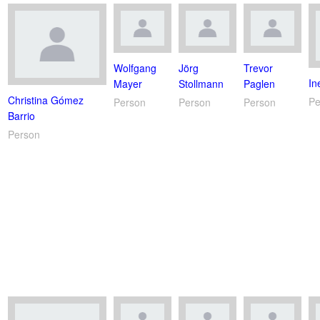
Wolfgang
Jörg
Trevor
In
Mayer
Stollmann
Paglen
Christina Gómez
Pe
Person
Person
Person
Barrio
Person