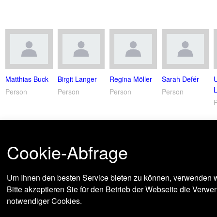
Matthias Buck
Birgit Langer
Regina Möller
Sarah Defér
Person
Person
Person
Person
Cookie-Abfrage
Um Ihnen den besten Service bieten zu können, verwenden w
Bitte akzeptieren Sie für den Betrieb der Webseite die Verw
notwendiger Cookies.