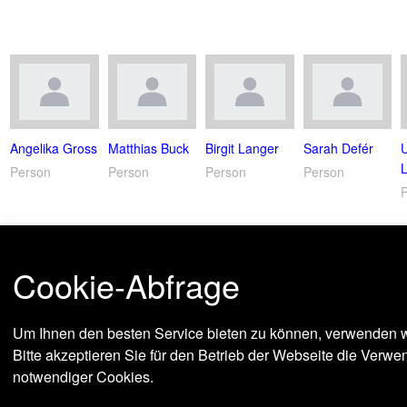
Angelika Gross
Matthias Buck
Birgit Langer
Sarah Defér
Person
Person
Person
Person
Cookie-Abfrage
Um Ihnen den besten Service bieten zu können, verwenden w
Bitte akzeptieren Sie für den Betrieb der Webseite die Verw
notwendiger Cookies.