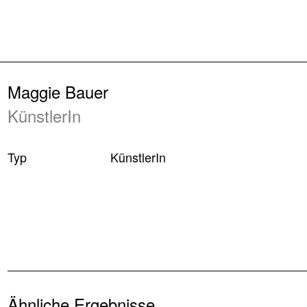
Zurück
Maggie Bauer
KünstlerIn
Typ
KünstlerIn
Ähnliche Ergebnisse