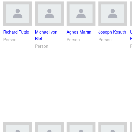
Richard Tuttle
Michael von
Agnes Martin
Joseph Kosuth
U
Biel
Person
Person
Person
Person