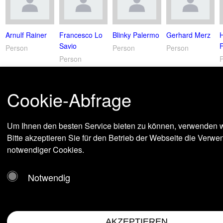
Arnulf Rainer
Francesco Lo
Blinky Palermo
Gerhard Merz
Savio
Person
Person
Person
Person
Cookie-Abfrage
Um Ihnen den besten Service bieten zu können, verwenden w
Bitte akzeptieren Sie für den Betrieb der Webseite die Verw
notwendiger Cookies.
Notwendig
AKZEPTIEREN