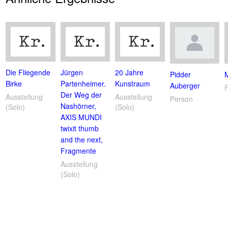
Die Fliegende
Jürgen
20 Jahre
Pidder
Birke
Partenheimer.
Kunstraum
Auberger
Der Weg der
Ausstellung
Ausstellung
Person
Nashörner,
(Solo)
(Solo)
AXIS MUNDI
twixit thumb
and the next,
Fragmente
Ausstellung
(Solo)