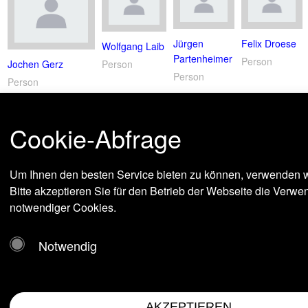
Jürgen
Felix Droese
Wolfgang Laib
Partenheimer
Person
Person
Jochen Gerz
Person
Person
Cookie-Abfrage
Um Ihnen den besten Service bieten zu können, verwenden w
Bitte akzeptieren Sie für den Betrieb der Webseite die Verw
notwendiger Cookies.
Notwendig
AKZEPTIEREN