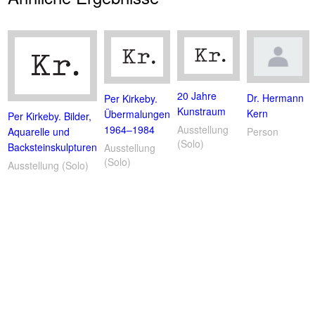
20 Jahre
Dr. Hermann
Per Kirkeby.
Kunstraum
Kern
Übermalungen
Per Kirkeby. Bilder,
1964–1984
Ausstellung
Aquarelle und
Person
(Solo)
Backsteinskulpturen
Ausstellung
(Solo)
Ausstellung (Solo)