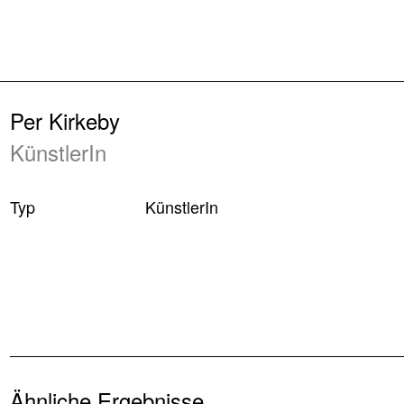
Zurück
Per Kirkeby
KünstlerIn
Typ
KünstlerIn
Ähnliche Ergebnisse