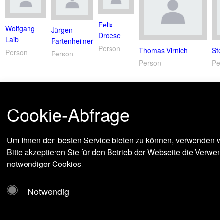
Felix
Wolfgang
Jürgen
Droese
Laib
Partenheimer
Person
Thomas Virnich
St
Person
Person
Person
Pe
Cookie-Abfrage
Um Ihnen den besten Service bieten zu können, verwenden w
Bitte akzeptieren Sie für den Betrieb der Webseite die Verw
notwendiger Cookies.
Notwendig