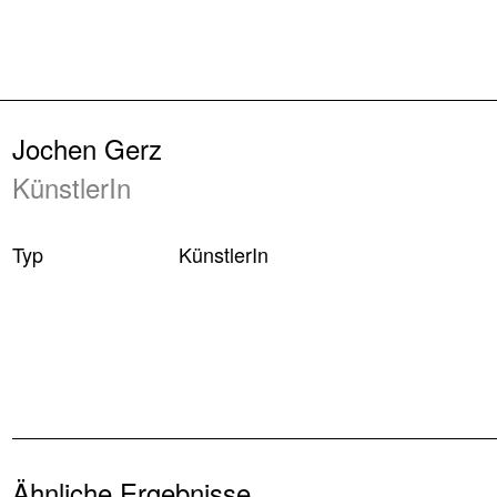
Zurück
Jochen Gerz
KünstlerIn
Typ
KünstlerIn
Ähnliche Ergebnisse