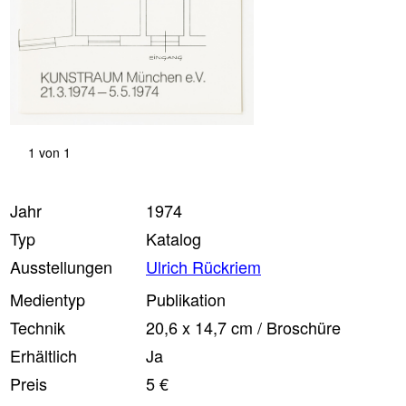
1
von
1
Jahr
1974
Typ
Katalog
Ausstellungen
Ulrich Rückriem
Medientyp
Publikation
Technik
20,6 x 14,7 cm / Broschüre
Erhältlich
Ja
Preis
5 €