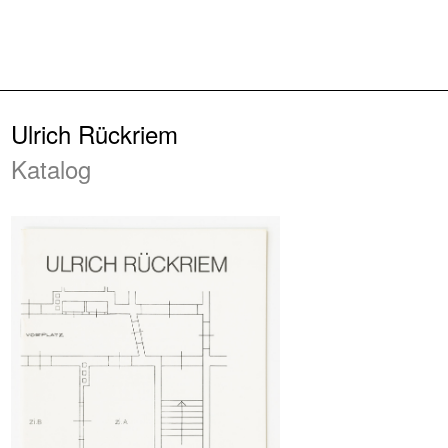
Zurück
Ulrich Rückriem
Katalog