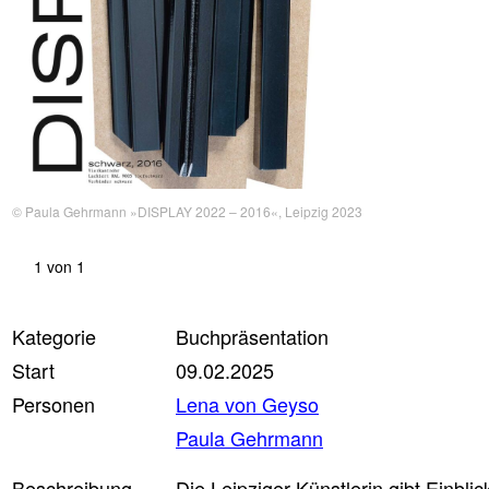
© Paula Gehrmann »DISPLAY 2022 – 2016«, Leipzig 2023
1
von
1
Kategorie
Buchpräsentation
Start
09.02.2025
Personen
Lena von Geyso
Paula Gehrmann
Beschreibung
Die Leipziger Künstlerin gibt Einblick