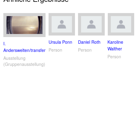
Ursula Ponn
Daniel Roth
Karoline
I.
Walther
Person
Person
Anderswelten/transfer
Person
Ausstellung
(Gruppenausstellung)