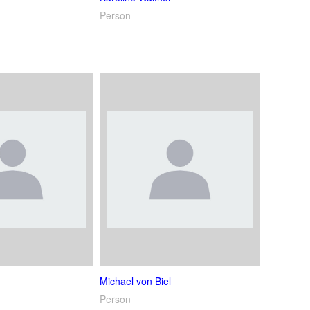
Person
Michael von Biel
Person