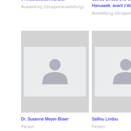
Hanussek. avant c'ét
Ausstellung (Gruppenausstellung)
Ausstellung (Gruppe
Dr. Susanne Meyer-Büser
Salifou Lindou
Person
Person