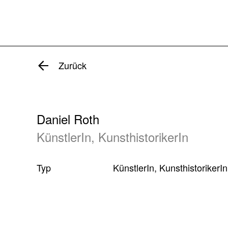
Zurück
Daniel Roth
KünstlerIn, KunsthistorikerIn
Typ
KünstlerIn, KunsthistorikerIn