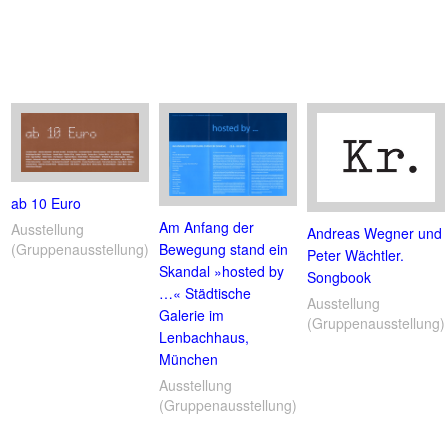
ab 10 Euro
Am Anfang der
Ausstellung
Andreas Wegner und
Bewegung stand ein
(Gruppenausstellung)
Peter Wächtler.
Skandal »hosted by
Songbook
…« Städtische
Ausstellung
Galerie im
(Gruppenausstellung)
Lenbachhaus,
München
Ausstellung
(Gruppenausstellung)