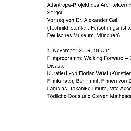
Atlantropa-Projekt des Architekten
Sörgel
Vortrag von Dr. Alexander Gall
(Technikhistoriker, Forschungsinstit
Deutsches Museum, München)
1. November 2006, 19 Uhr
Filmprogramm: Walking Forward – 
Disaster
Kuratiert von Florian Wüst (Künstle
Filmkurator, Berlin) mit Filmen von 
Lamelas, Takahiko Iimura, Vito Acco
Tödliche Doris und Steven Matheso