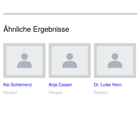
Ähnliche Ergebnisse
Kai Schiemenz
Anja Casser
Dr. Luise Horn
Person
Person
Person