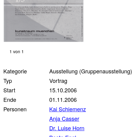
1
von
1
Kategorie
Ausstellung (Gruppenausstellung)
Typ
Vortrag
Start
15.10.2006
Ende
01.11.2006
Personen
Kai Schiemenz
Anja Casser
Dr. Luise Horn