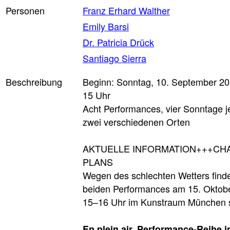
Personen
Franz Erhard Walther
Emily Barsi
Dr. Patricia Drück
Santiago Sierra
Beschreibung
Beginn: Sonntag, 10. September 2
15 Uhr
Acht Performances, vier Sonntage j
zwei verschiedenen Orten
AKTUELLE INFORMATION+++CH
PLANS
Wegen des schlechten Wetters find
beiden Performances am 15. Oktob
15–16 Uhr im Kunstraum München s
En plein air, Performance-Reihe 