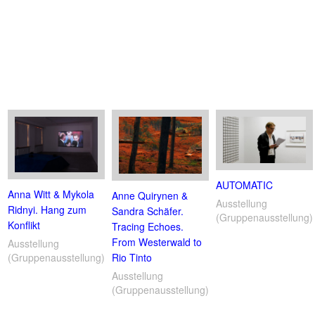
AUTOMATIC
Anna Witt & Mykola
Anne Quirynen &
Ausstellung
Ridnyi. Hang zum
Sandra Schäfer.
(Gruppenausstellung)
Konflikt
Tracing Echoes.
From Westerwald to
Ausstellung
(Gruppenausstellung)
Rio Tinto
Ausstellung
(Gruppenausstellung)