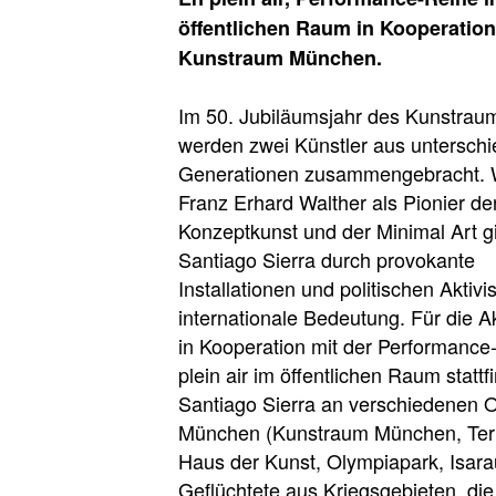
öffentlichen Raum in Kooperatio
Kunstraum München.
Im 50. Jubiläumsjahr des Kunstra
werden zwei Künstler aus unterschi
Generationen zusammengebracht.
Franz Erhard Walther als Pionier de
Konzeptkunst und der Minimal Art gil
Santiago Sierra durch provokante
Installationen und politischen Aktiv
internationale Bedeutung. Für die A
in Kooperation mit der Performance
plein air im öffentlichen Raum stattf
Santiago Sierra an verschiedenen O
München (Kunstraum München, Ter
Haus der Kunst, Olympiapark, Isar
Geflüchtete aus Kriegsgebieten, die