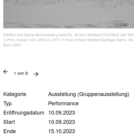
Walther and Sierra demonstrating work No. 46 from Walthers' First Work Set “Se
C-Print, Diasec 140 x 250 cm, 2011 © Franz Erhard Walther/Santiago Sierra, VG 
Bonn 2023
1
von
8
Kategorie
Ausstellung (Gruppenausstellung)
Typ
Performance
Eröffnungsdatum
10.09.2023
Start
10.09.2023
Ende
15.10.2023