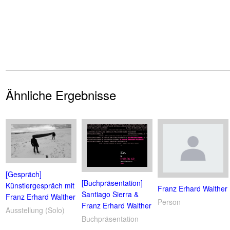
Ähnliche Ergebnisse
[Gespräch]
[Buchpräsentation]
Künstlergespräch mit
Franz Erhard Walther
Santiago Sierra &
Franz Erhard Walther
Person
Franz Erhard Walther
Ausstellung (Solo)
Buchpräsentation