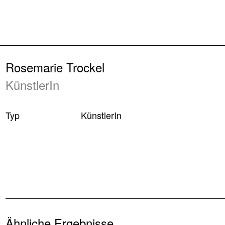
Zurück
Rosemarie Trockel
KünstlerIn
Typ
KünstlerIn
Ähnliche Ergebnisse