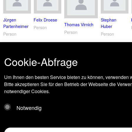
Jürgen
Felix Droese
Stephan
Thomas Virnich
Partenheimer
Huber
Person
Person
Person
Person
Cookie-Abfrage
Um Ihnen den besten Service bieten zu können, verwenden w
Bitte akzeptieren Sie für den Betrieb der Webseite die Verw
notwendiger Cookies.
Notwendig