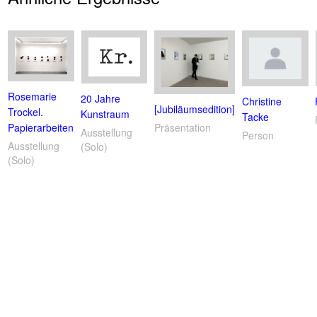
Rosemarie
20 Jahre
Christine
[Jubiläumsedition]
Trockel.
Kunstraum
Tacke
Papierarbeiten
Präsentation
Ausstellung
Person
Ausstellung
(Solo)
(Solo)