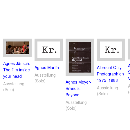
Agnes Jänsch.
Agnes Martin
Albrecht Ohly.
The film inside
Photographien
Ausstellung
your head
1975–1983
(Solo)
Agnes Meyer-
Ausstellung
Ausstellung
Brandis.
(Solo)
(
(Solo)
Beyond
Ausstellung
(Solo)