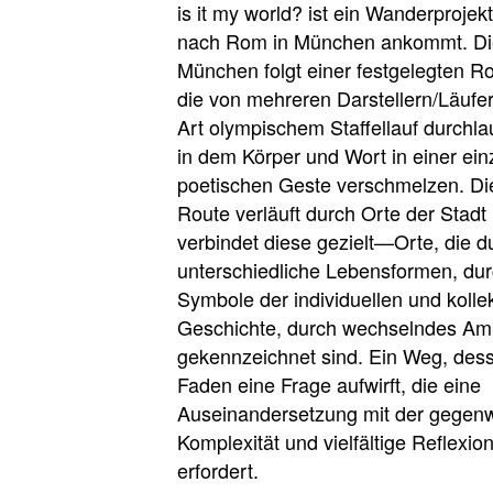
is it my world? ist ein Wanderprojek
nach Rom in München ankommt. Di
München folgt einer festgelegten Ro
die von mehreren Darstellern/Läufer
Art olympischem Staffellauf durchla
in dem Körper und Wort in einer ein
poetischen Geste verschmelzen. Di
Route verläuft durch Orte der Stadt
verbindet diese gezielt—Orte, die d
unterschiedliche Lebensformen, du
Symbole der individuellen und kolle
Geschichte, durch wechselndes Am
gekennzeichnet sind. Ein Weg, dess
Faden eine Frage aufwirft, die eine
Auseinandersetzung mit der gegen
Komplexität und vielfältige Reflexio
erfordert.