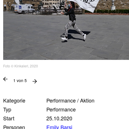
Foto © Kinkaleri, 2020
1
von
5
Kategorie
Performance / Aktion
Typ
Performance
Start
25.10.2020
Personen
Emily Barsi