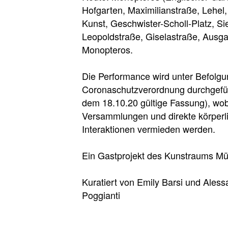
Hofgarten, Maximilianstraße, Lehel
Kunst, Geschwister-Scholl-Platz, Si
Leopoldstraße, Giselastraße, Ausg
Monopteros.
Die Performance wird unter Befolgu
Coronaschutzverordnung durchgefü
dem 18.10.20 gültige Fassung), wo
Versammlungen und direkte körperl
Interaktionen vermieden werden.
Ein Gastprojekt des Kunstraums M
Kuratiert von Emily Barsi und Aless
Poggianti