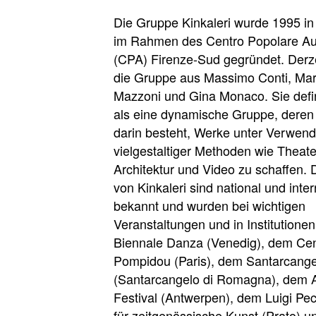
Die Gruppe Kinkaleri wurde 1995 in
im Rahmen des Centro Popolare Au
(CPA) Firenze-Sud gegründet. Derze
die Gruppe aus Massimo Conti, Ma
Mazzoni und Gina Monaco. Sie defin
als eine dynamische Gruppe, deren
darin besteht, Werke unter Verwen
vielgestaltiger Methoden wie Theate
Architektur und Video zu schaffen. 
von Kinkaleri sind national und inter
bekannt und wurden bei wichtigen
Veranstaltungen und in Institutionen
Biennale Danza (Venedig), dem Cen
Pompidou (Paris), dem Santarcangel
(Santarcangelo di Romagna), dem
Festival (Antwerpen), dem Luigi Pe
für zeitgenössische Kunst (Prato) u