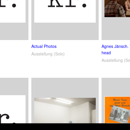
Actual Photos
Agnes Jänsch. T
head
Ausstellung (Solo)
Ausstellung (So