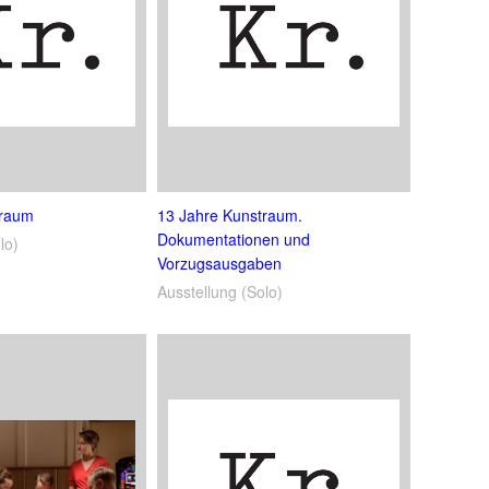
traum
13 Jahre Kunstraum.
Dokumentationen und
lo)
Vorzugsausgaben
Ausstellung (Solo)