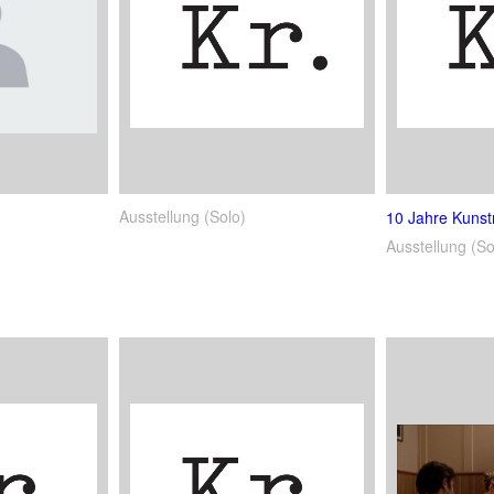
Ausstellung (Solo)
10 Jahre Kuns
Ausstellung (So