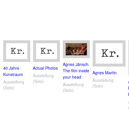
Agnes Jänsch.
40 Jahre
Actual Photos
The film inside
Agnes Martin
Kunstraum
Ausstellung
your head
Ausstellung
(Solo)
Ausstellung
Ausstellung
(Solo)
(Solo)
(Solo)