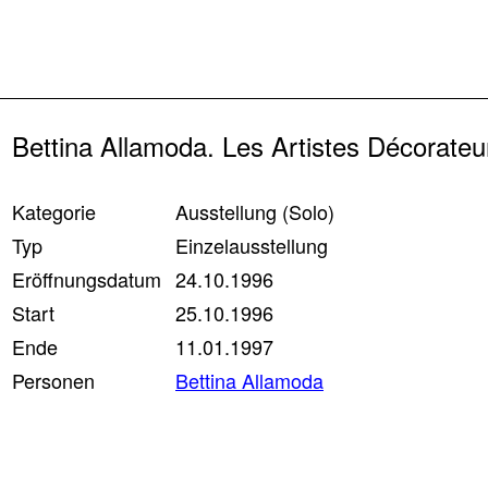
Zurück
Bettina Allamoda. Les Artistes Décorateu
Kategorie
Ausstellung (Solo)
Typ
Einzelausstellung
Eröffnungsdatum
24.10.1996
Start
25.10.1996
Ende
11.01.1997
Personen
Bettina Allamoda