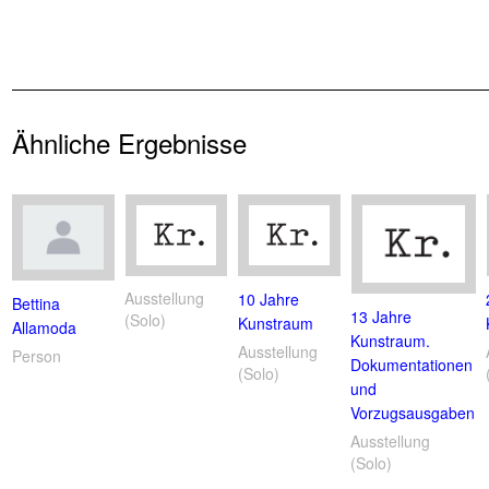
Ähnliche Ergebnisse
Ausstellung
10 Jahre
Bettina
13 Jahre
(Solo)
Kunstraum
Allamoda
Kunstraum.
Ausstellung
Person
Dokumentationen
(Solo)
und
Vorzugsausgaben
Ausstellung
(Solo)