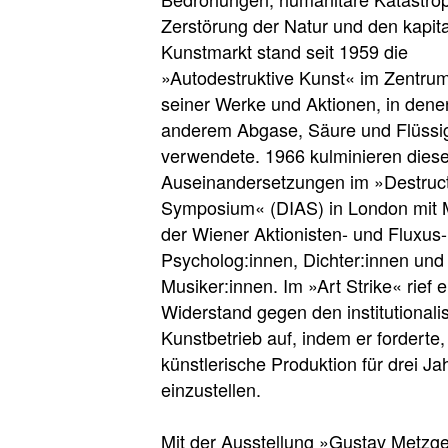
Zerstörung der Natur und den kapita
Kunstmarkt stand seit 1959 die
»Autodestruktive Kunst« im Zentrum
seiner Werke und Aktionen, in dene
anderem Abgase, Säure und Flüssigk
verwendete. 1966 kulminieren dies
Auseinandersetzungen im »Destructi
Symposium« (DIAS) in London mit M
der Wiener Aktionisten- und Fluxu
Psycholog:innen, Dichter:innen und
Musiker:innen. Im »Art Strike« rief
Widerstand gegen den institutionali
Kunstbetrieb auf, indem er forderte,
künstlerische Produktion für drei Ja
einzustellen.
Mit der Ausstellung »Gustav Metzge