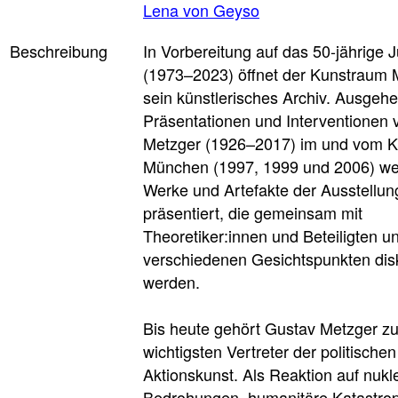
Lena von Geyso
Beschreibung
In Vorbereitung auf das 50-jährige 
(1973–2023) öffnet der Kunstraum
sein künstlerisches Archiv. Ausgehe
Präsentationen und Interventionen
Metzger (1926–2017) im und vom 
München (1997, 1999 und 2006) w
Werke und Artefakte der Ausstellu
präsentiert, die gemeinsam mit
Theoretiker:innen und Beteiligten un
verschiedenen Gesichtspunkten disk
werden.
Bis heute gehört Gustav Metzger z
wichtigsten Vertreter der politischen
Aktionskunst. Als Reaktion auf nukl
Bedrohungen, humanitäre Katastrop