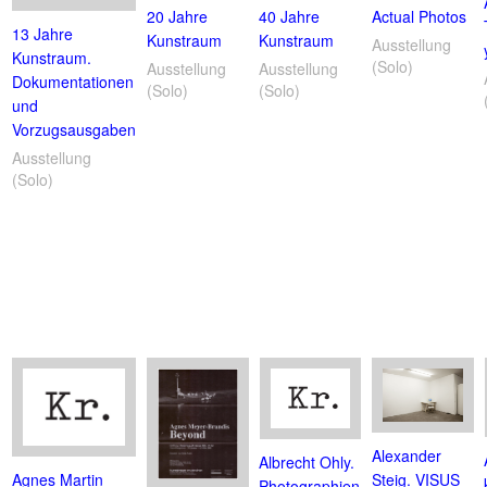
20 Jahre
40 Jahre
Actual Photos
13 Jahre
Kunstraum
Kunstraum
Ausstellung
Kunstraum.
(Solo)
Ausstellung
Ausstellung
Dokumentationen
(Solo)
(Solo)
und
Vorzugsausgaben
Ausstellung
(Solo)
Alexander
Albrecht Ohly.
Agnes Martin
Steig. VISUS
Photographien