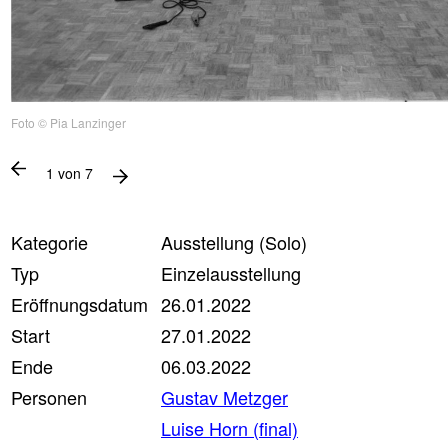
Foto © Pia Lanzinger
1
von
7
Kategorie
Ausstellung (Solo)
Typ
Einzelausstellung
Eröffnungsdatum
26.01.2022
Start
27.01.2022
Ende
06.03.2022
Personen
Gustav Metzger
Luise Horn (final)