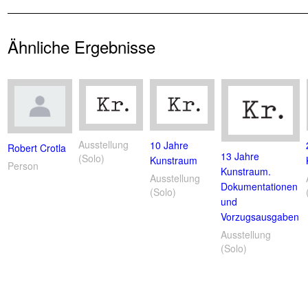
Ähnliche Ergebnisse
Ausstellung
10 Jahre
Robert Crotla
13 Jahre
(Solo)
Kunstraum
Person
Kunstraum.
Ausstellung
Dokumentationen
(Solo)
und
Vorzugsausgaben
Ausstellung
(Solo)