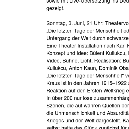
sowie mit Live-Übersetzung ins De
gezeigt.
Sonntag, 3. Juni, 21 Uhr: Theaterv
„Die letzten Tage der Menschheit od
Untergang der Welt durch schwarze
Eine Theater-Installation nach Karl
Konzept und Idee: Bülent Kullukcu, 
Video, Bühne, Licht, Realisation: Bü
Kullukcu, Anton Kaun, Dominik Obal
„Die letzten Tage der Menschheit“ v
Kraus ist in den Jahren 1915–1922 
Reaktion auf den Ersten Weltkrieg 
In über 200 nur lose zusammenhä
Szenen, die auf wahren Quellen ber
die Unmenschlichkeit und Absurditä
Krieges und der Welt dargestellt. Ka
selbst hatte das Stück zunächst für