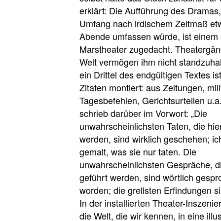
erklärt: Die Aufführung des Dramas
Umfang nach irdischem Zeitmaß et
Abende umfassen würde, ist einem
Marstheater zugedacht. Theatergän
Welt vermögen ihm nicht standzuha
ein Drittel des endgültigen Textes is
Zitaten montiert: aus Zeitungen, mil
Tagesbefehlen, Gerichtsurteilen u.a
schrieb darüber im Vorwort: „Die
unwahrscheinlichsten Taten, die hie
werden, sind wirklich geschehen; i
gemalt, was sie nur taten. Die
unwahrscheinlichsten Gespräche, di
geführt werden, sind wörtlich gesp
worden; die grellsten Erfindungen si
In der installierten Theater-Inszenie
die Welt, die wir kennen, in eine illu