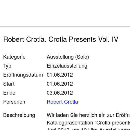
Zurück
Robert Crotla. Crotla Presents Vol. IV
Kategorie
Ausstellung (Solo)
Typ
Einzelausstellung
Eröffnungsdatum
01.06.2012
Start
01.06.2012
Ende
03.06.2012
Personen
Robert Crotla
Beschreibung
Wir laden Sie herzlich ein zur Eröf
Katalogpräsentation "Crotla present
Juni 2012, um 19 Uhr, Ausstellungs