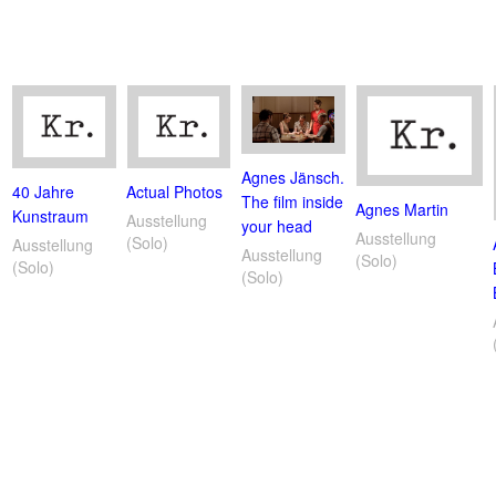
Agnes Jänsch.
40 Jahre
Actual Photos
The film inside
Agnes Martin
Kunstraum
Ausstellung
your head
Ausstellung
(Solo)
Ausstellung
Ausstellung
(Solo)
(Solo)
(Solo)